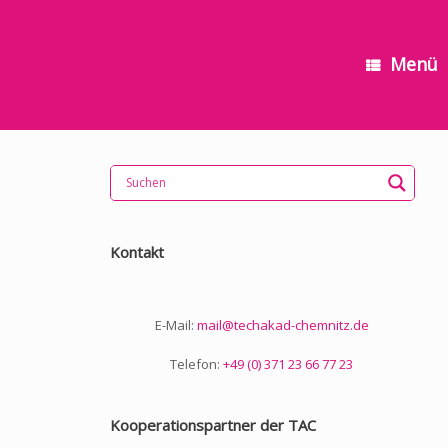
Menü
Kontakt
E-Mail:
mail@techakad-chemnitz.de
Telefon:
+49 (0) 371 23 66 77 23
Kooperationspartner der TAC