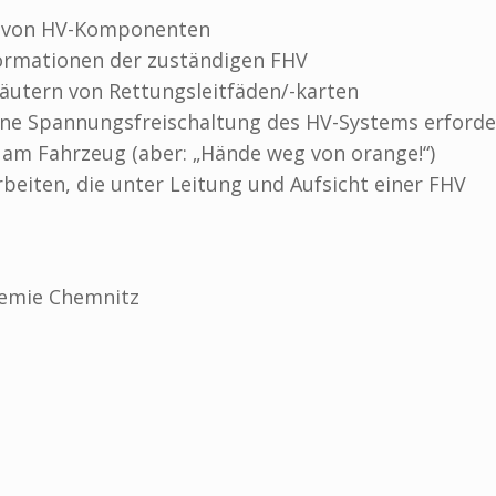
e von HV-Komponenten
nformationen der zuständigen FHV
läutern von Rettungsleitfäden/-karten
eine Spannungsfreischaltung des HV-Systems erford
 am Fahrzeug (aber: „Hände weg von orange!“)
beiten, die unter Leitung und Aufsicht einer FHV
emie Chemnitz