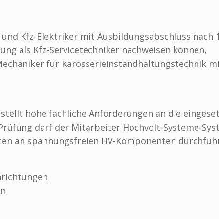
 und Kfz-Elektriker mit Ausbildungsabschluss nach 
ung als Kfz-Servicetechniker nachweisen können,
echaniker für Karosserieinstandhaltungstechnik mi
stellt hohe fachliche Anforderungen an die eingese
 Prüfung darf der Mitarbeiter Hochvolt-Systeme-Sy
iten an spannungsfreien HV-Komponenten durchfüh
nrichtungen
en