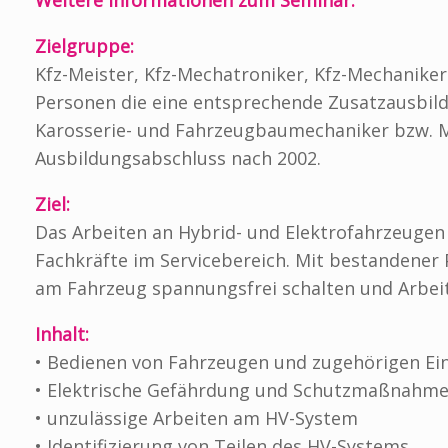
Zielgruppe:
Kfz-Meister, Kfz-Mechatroniker, Kfz-Mechaniker
Personen die eine entsprechende Zusatzausbild
Karosserie- und Fahrzeugbaumechaniker bzw. M
Ausbildungsabschluss nach 2002.
Ziel:
Das Arbeiten an Hybrid- und Elektrofahrzeugen 
Fachkräfte im Servicebereich. Mit bestandener
am Fahrzeug spannungsfrei schalten und Arbe
Inhalt:
• Bedienen von Fahrzeugen und zugehörigen Ei
• Elektrische Gefährdung und Schutzmaßnahm
• unzulässige Arbeiten am HV-System
• Identifizierung von Teilen des HV-Systems