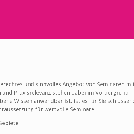
sgerechtes und sinnvolles Angebot von Seminaren mi
n und Praxisrelevanz stehen dabei im Vordergrund
bene Wissen anwendbar ist, ist es für Sie schlussen
Voraussetzung für wertvolle Seminare.
Gebiete: