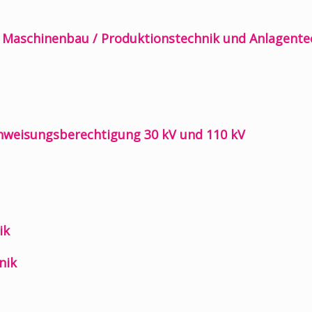
/ Maschinenbau / Produktionstechnik und Anlagente
anweisungsberechtigung 30 kV und 110 kV
ik
nik