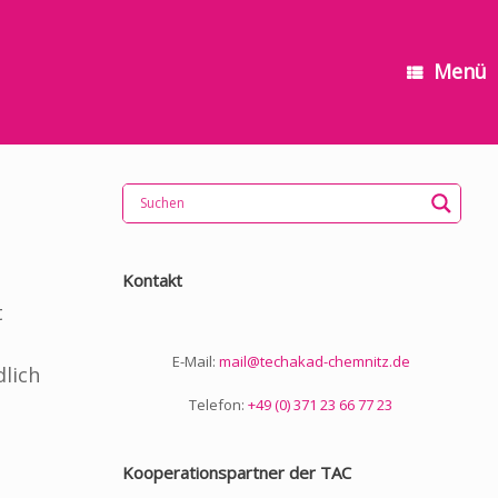
Menü
Kontakt
t
E-Mail:
mail@techakad-chemnitz.de
dlich
Telefon:
+49 (0) 371 23 66 77 23
Kooperationspartner der TAC