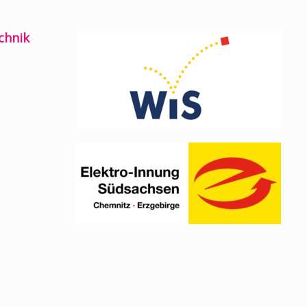
chnik