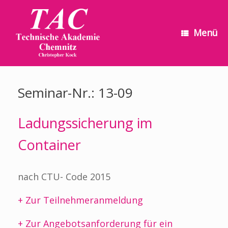
Zum
Inhalt
springen
Menü
Seminar-Nr.: 13-09
Ladungssicherung im
Container
nach CTU- Code 2015
+ Zur Teilnehmeranmeldung
+ Zur Angebotsanforderung für ein