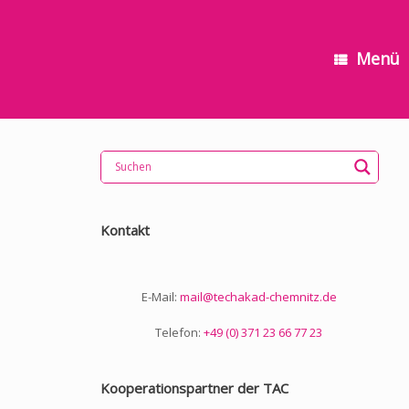
Menü
Kontakt
E-Mail:
mail@techakad-chemnitz.de
Telefon:
+49 (0) 371 23 66 77 23
Kooperationspartner der TAC