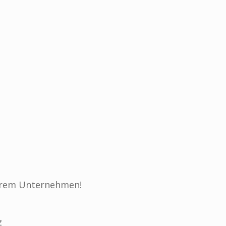
ihrem Unternehmen!
z