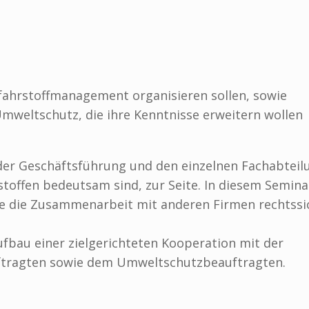
fahrstoffmanagement organisieren sollen, sowie
mweltschutz, die ihre Kenntnisse erweitern wollen
 der Geschäftsführung und den einzelnen Fachabtei
stoffen bedeutsam sind, zur Seite. In diesem Semina
elle die Zusammenarbeit mit anderen Firmen rechtssi
ufbau einer zielgerichteten Kooperation mit der
uftragten sowie dem Umweltschutzbeauftragten.