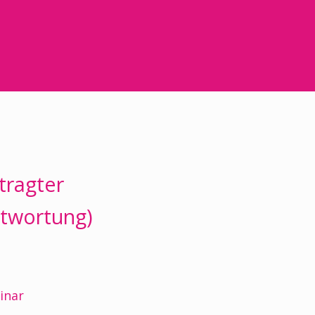
tragter
ntwortung)
inar