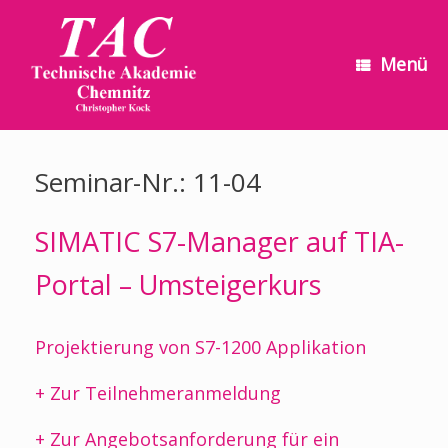
Zum
Inhalt
springen
Menü
Seminar-Nr.: 11-04
SIMATIC S7-Manager auf TIA-
Portal – Umsteigerkurs
Projektierung von S7-1200 Applikation
+ Zur Teilnehmeranmeldung
+ Zur Angebotsanforderung für ein