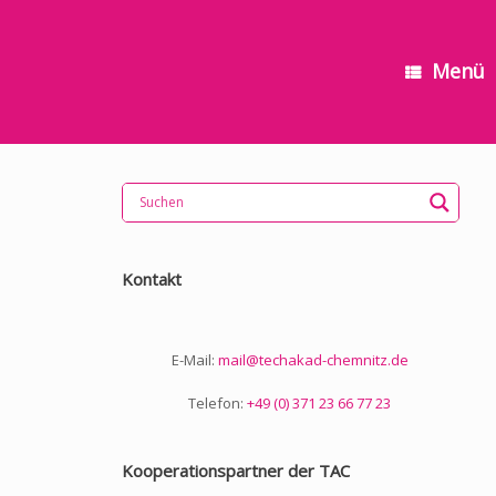
Menü
Kontakt
E-Mail:
mail@techakad-chemnitz.de
Telefon:
+49 (0) 371 23 66 77 23
Kooperationspartner der TAC