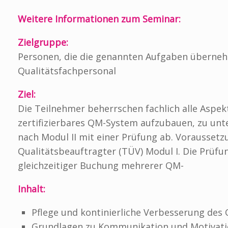
Weitere Informationen zum Seminar:
Zielgruppe:
Personen, die die genannten Aufgaben überneh
Qualitätsfachpersonal
Ziel:
Die Teilnehmer beherrschen fachlich alle Aspek
zertifizierbares QM-System aufzubauen, zu unte
nach Modul II mit einer Prüfung ab. Vorausset
Qualitätsbeauftragter (TÜV) Modul I. Die Prüfun
gleichzeitiger Buchung mehrerer QM-
Inhalt:
Pflege und kontinierliche Verbesserung de
Grundlagen zu Kommunikation und Motivat