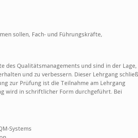
men sollen, Fach- und Führungskräfte,
te des Qualitätsmanagements und sind in der Lage,
rhalten und zu verbessern. Dieser Lehrgang schlie
zung zur Prüfung ist die Teilnahme am Lehrgang
g wird in schriftlicher Form durchgeführt. Bei
s QM-Systems
ion