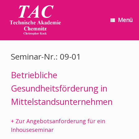
Zum
Inhalt
springen
Menü
Seminar-Nr.: 09-01
Betriebliche
Gesundheitsförderung
in
Mittelstandsunternehmen
+ Zur Angebotsanforderung für ein
Inhouseseminar