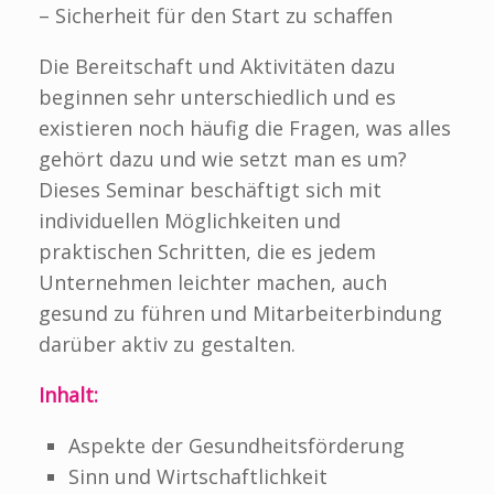
– Sicherheit für den Start zu schaffen
Die Bereitschaft und Aktivitäten dazu
beginnen sehr unterschiedlich und es
existieren noch häufig die Frage
n
,
was alles
gehört
dazu
und wie setzt man es um
?
Dieses Seminar beschäftigt sich m
i
t
individuellen Möglichkeiten und
praktischen
Schritten
, die es jedem
Unternehmen leichter machen, auch
gesund zu führen und
Mitarbeiterbindung
darüber aktiv zu gestalten.
Inhalt:
A
spekte der Gesundheitsförderung
S
inn und Wirtschaftlichkeit