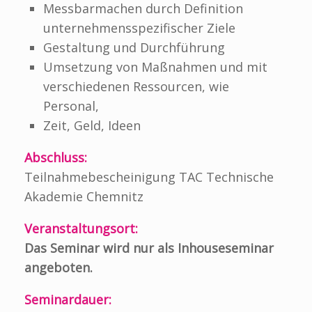
M
essbarmachen durch De
finition
unternehmensspezifischer Ziele
G
estaltung und Durchführung
U
msetzung von Maßnahmen und mit
verschiedenen Ressourcen, wie
Personal,
Zeit, Geld, Ideen
Abschluss:
Teilnahmebescheinigung TAC Technische
Akademie Chemnitz
Veranstaltungsort:
Das Seminar wird nur als Inhouseseminar
angeboten.
Seminardauer: