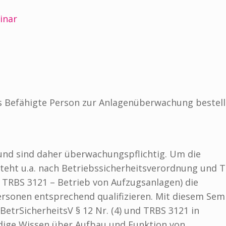
inar
ls Befähigte Person zur Anlagenüberwachung bestell
 und sind daher überwachungspflichtig. Um die
esteht u.a. nach Betriebssicherheitsverordnung und 
, TRBS 3121 – Betrieb von Aufzugsanlagen) die
Personen entsprechend qualifizieren. Mit diesem Sem
etrSicherheitsV § 12 Nr. (4) und TRBS 3121 in
ndige Wissen über Aufbau und Funktion von