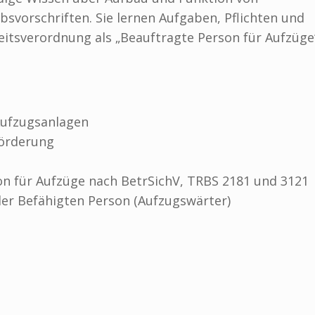
svorschriften. Sie lernen Aufgaben, Pflichten und
heitsverordnung als „Beauftragte Person für Aufzüge
Aufzugsanlagen
förderung
on für Aufzüge nach BetrSichV, TRBS 2181 und 3121
r Befähigten Person (Aufzugswärter)