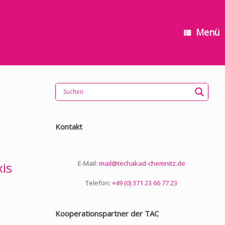
Menü
Kontakt
E-Mail:
mail@techakad-chemnitz.de
xis
Telefon:
+49 (0) 371 23 66 77 23
Kooperationspartner der TAC