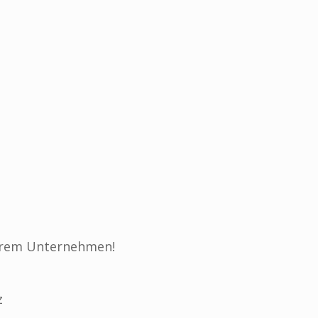
Ihrem Unternehmen!
z