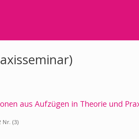
raxisseminar)
sonen aus Aufzügen in Theorie und Pra
Nr. (3)