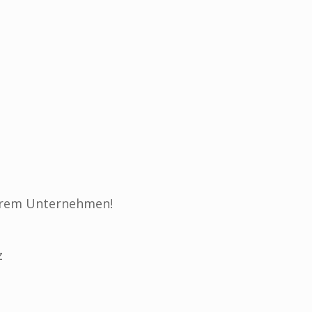
Ihrem Unternehmen!
z