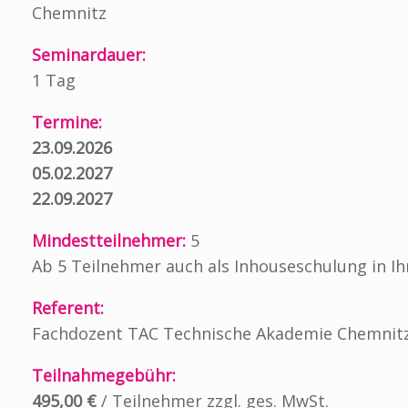
Chemnitz
Seminardauer:
1 Tag
Termine:
23.09.2026
05.02.2027
22.09.2027
Mindestteilnehmer:
5
Ab 5 Teilnehmer auch als Inhouseschulung in 
Referent:
Fachdozent TAC Technische Akademie Chemnit
Teilnahmegebühr:
495,00 €
/ Teilnehmer zzgl. ges. MwSt.