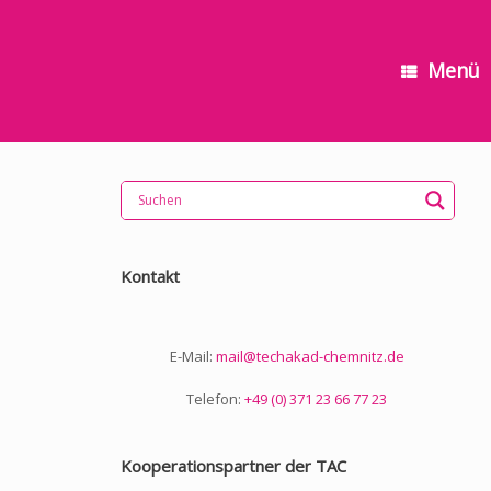
Menü
Kontakt
E-Mail:
mail@techakad-chemnitz.de
Telefon:
+49 (0) 371 23 66 77 23
Kooperationspartner der TAC