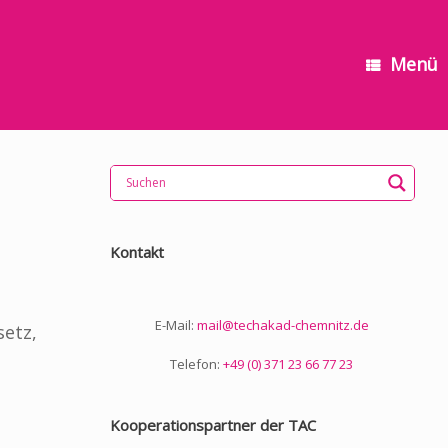
Menü
Kontakt
E-Mail:
mail@techakad-chemnitz.de
setz,
Telefon:
+49 (0) 371 23 66 77 23
Kooperationspartner der TAC