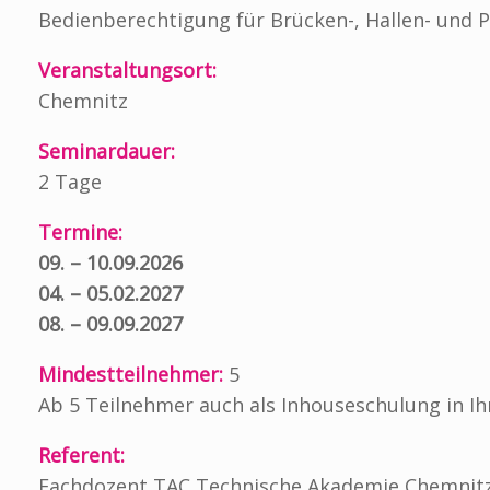
Bedienberechtigung für Brücken-, Hallen- und 
Veranstaltungsort:
Chemnitz
Seminardauer:
2 Tage
Termine:
09. – 10.09.2026
04. – 05.02.2027
08. – 09.09.2027
Mindestteilnehmer:
5
Ab 5 Teilnehmer auch als Inhouseschulung in 
Referent:
Fachdozent TAC Technische Akademie Chemnit