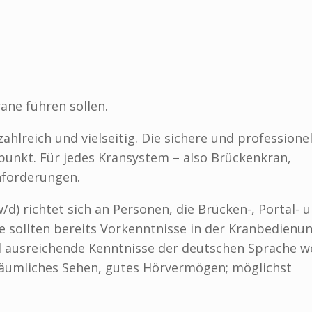
rane führen sollen.
ahlreich und vielseitig. Die sichere und professionel
punkt. Für jedes Kransystem – also Brückenkran,
Anforderungen.
d) richtet sich an Personen, die Brücken-, Portal- 
e sollten bereits Vorkenntnisse in der Kranbedienu
nd ausreichende Kenntnisse der deutschen Sprache 
räumliches Sehen, gutes Hörvermögen; möglichst