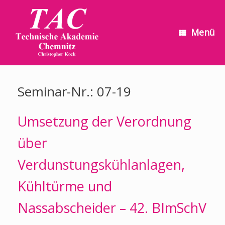
Zum
Inhalt
springen
Menü
Seminar-Nr.: 07-19
Umsetzung der Verordnung
über
Verdunstungskühlanlagen,
Kühltürme und
Nassabscheider – 42. BImSchV