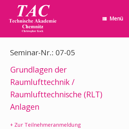
Zum
Inhalt
springen
Menü
Seminar-Nr.: 07-05
Grundlagen der
Raumlufttechnik /
Raumlufttechnische (RLT)
Anlagen
+ Zur Teilnehmeranmeldung