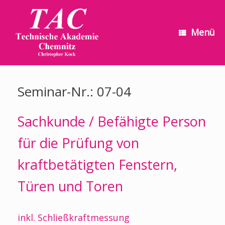
Zum
Inhalt
springen
Menü
Seminar-Nr.: 07-04
Sachkunde / Befähigte Person
für die Prüfung von
kraftbetätigten Fenstern,
Türen und Toren
inkl. Schließkraftmessung