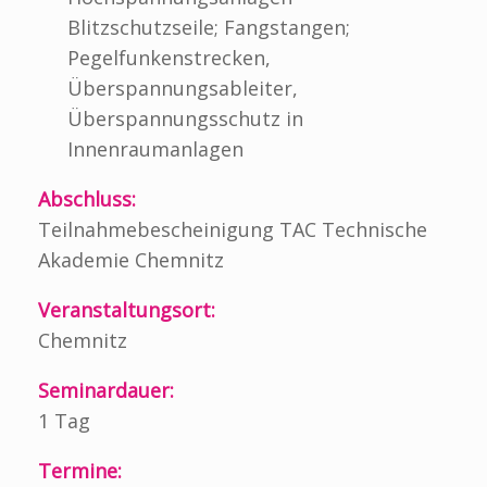
Blitzschutzseile; Fangstangen;
Pegelfunkenstrecken,
Überspannungsableiter,
Überspannungsschutz in
Innenraumanlagen
Abschluss:
Teilnahmebescheinigung TAC Technische
Akademie Chemnitz
Veranstaltungsort:
Chemnitz
Seminardauer:
1 Tag
Termine: