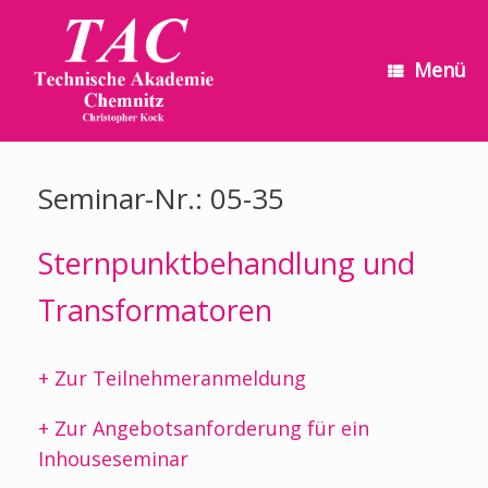
Zum
Inhalt
springen
Menü
Seminar-Nr.: 05-35
Sternpunktbehandlung und
Transformatoren
+ Zur Teilnehmeranmeldung
+ Zur Angebotsanforderung für ein
Inhouseseminar