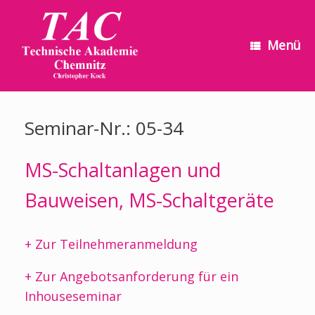
Zum
Inhalt
springen
Menü
Seminar-Nr.: 05-34
MS-Schaltanlagen und
Bauweisen, MS-Schaltgeräte
+ Zur Teilnehmeranmeldung
+ Zur Angebotsanforderung für ein
Inhouseseminar