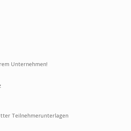
Ihrem Unternehmen!
z
etter Teilnehmerunterlagen