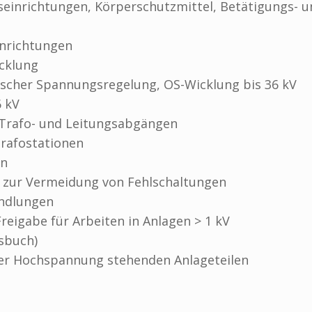
einrichtungen, Körperschutzmittel, Betätigungs- u
inrichtungen
cklung
scher Spannungsregelung, OS-Wicklung bis 36 kV
6 kV
Trafo- und Leitungsabgängen
rafostationen
en
e zur Vermeidung von Fehlschaltungen
andlungen
eigabe für Arbeiten in Anlagen > 1 kV
sbuch)
ter Hochspannung stehenden Anlageteilen