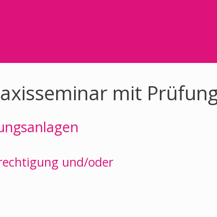
raxisseminar mit Prüfung
ungsanlagen
rechtigung und/oder