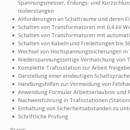
Spannungsmesser, Erdungs- und Kurzschluss
Isolierstangen
Anforderungen an Schalträume und deren E
Schalten von Transformatoren mit 0,4 kV Wi
Schalten von Transformatoren mit automati
Schalten von Kabeln und Freileitungen bis 3
Wechsel von Hochspannungssicherungen in 
Niederspannungsseitige Vermaschung von T
Komplette Trafosstation zur Arbeit freigeb
Darstellung einer eindeutigen Schaltsprach
Handlungshilfen zur Vermeidung von Fehlh
Anwendung Formular Arbeitserlaubnis und Fr
Nachweisführung in Trafostationen (Station
Einhaltung von Sicherheitsabständen zu un
Schriftliche Prüfung
Praxis: