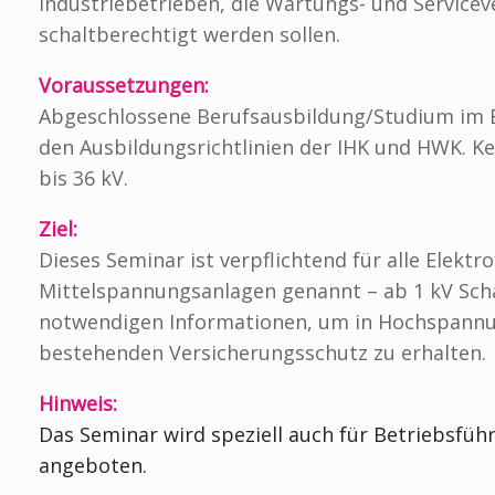
Industriebetrieben, die Wartungs- und Servicev
schaltberechtigt werden sollen.
Voraussetzungen:
Abgeschlossene Berufsausbildung/Studium im Ber
den Ausbildungsrichtlinien der IHK und HWK. 
bis 36 kV.
Ziel:
Dieses Seminar ist verpflichtend für alle Elekt
Mittelspannungsanlagen genannt – ab 1 kV Scha
notwendigen Informationen, um in Hochspannun
bestehenden Versicherungsschutz zu erhalten.
Hinweis:
Das Seminar wird speziell auch für Betriebsfü
angeboten.