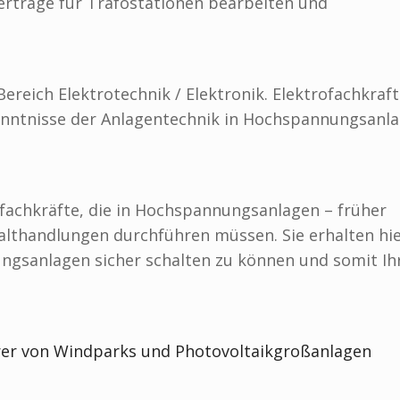
erträge für Trafostationen bearbeiten und
eich Elektrotechnik / Elektronik. Elektrofachkraf
Kenntnisse der Anlagentechnik in Hochspannungsanl
rofachkräfte, die in Hochspannungsanlagen – früher
lthandlungen durchführen müssen. Sie erhalten hier
gsanlagen sicher schalten zu können und somit Ih
hrer von Windparks und Photovoltaikgroßanlagen