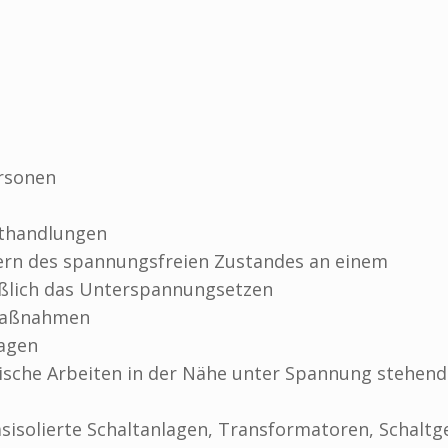
ersonen
lthandlungen
hern des spannungsfreien Zustandes an einem
ießlich das Unterspannungsetzen
 Maßnahmen
lagen
ische Arbeiten in der Nähe unter Spannung stehend
gasisolierte Schaltanlagen, Transformatoren, Schaltg