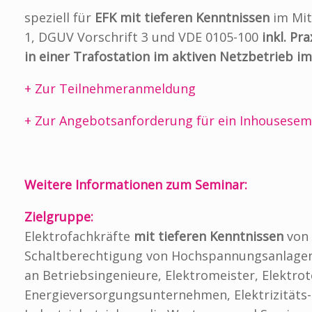
speziell für
EFK mit tieferen Kenntnissen
im Mit
1, DGUV Vorschrift 3 und VDE 0105-100
inkl. Pr
in einer Trafostation im aktiven Netzbetrieb i
+ Zur Teilnehmeranmeldung
+ Zur Angebotsanforderung für ein Inhousesem
Weitere Informationen zum Seminar:
Zielgruppe:
Elektrofachkräfte
mit tieferen Kenntnissen
von 
Schaltberechtigung von Hochspannungsanlagen 
an Betriebsingenieure, Elektromeister, Elektro
Energieversorgungsunternehmen, Elektrizitäts