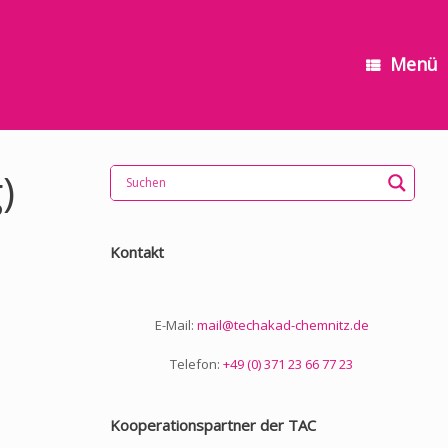
Menü
)
Kontakt
E-Mail:
mail@techakad-chemnitz.de
Telefon:
+49 (0) 371 23 66 77 23
Kooperationspartner der TAC