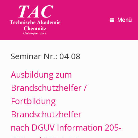
Zum
Inhalt
springen
Menü
Seminar-Nr.: 04-08
Ausbildung zum
Brandschutzhelfer /
Fortbildung
Brandschutzhelfer
nach
DGUV Information 205-