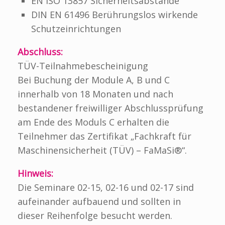
EN ISO 13857 Sicherheitsabstände
DIN EN 61496 Berührungslos wirkende
Schutzeinrichtungen
Abschluss:
TÜV-Teilnahmebescheinigung
Bei Buchung der Module A, B und C
innerhalb von 18 Monaten und nach
bestandener freiwilliger Abschlussprüfung
am Ende des Moduls C erhalten die
Teilnehmer das Zertifikat „Fachkraft für
Maschinensicherheit (TÜV) – FaMaSi®“.
Hinweis:
Die Seminare 02-15, 02-16 und 02-17 sind
aufeinander aufbauend und sollten in
dieser Reihenfolge besucht werden.