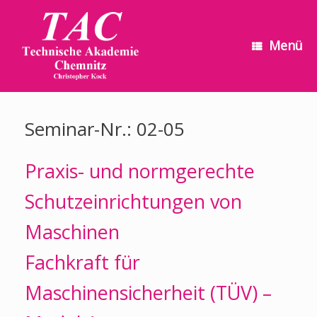
Zum
Inhalt
springen
Menü
Seminar-Nr.: 02-05
Praxis- und normgerechte
Schutzeinrichtungen von
Maschinen
Fachkraft für
Maschinensicherheit (TÜV) –