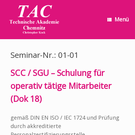
Zum
Inhalt
springen
Menü
Seminar-Nr.: 01-01
SCC / SGU – Schulung für
operativ tätige Mitarbeiter
(Dok 18)
gemäß DIN EN ISO / IEC 1724 und Prüfung
durch akkreditierte
Personalzertifizierungsstelle