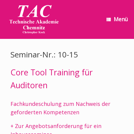
Zum
Inhalt
springen
Menü
Seminar-Nr.: 10-15
Core Tool Training für
Auditoren
Fachkundeschulung zum Nachweis der
geforderten Kompetenzen
+ Zur Angebotsanforderung für ein