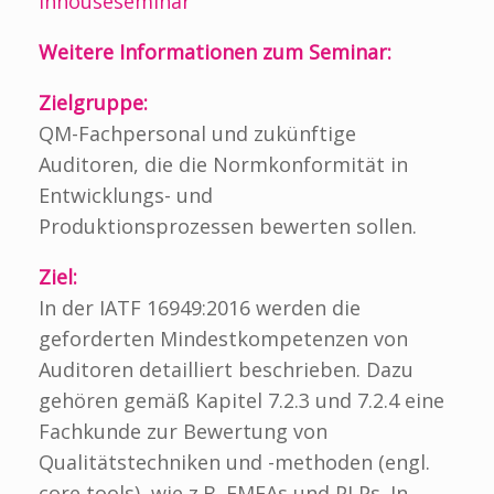
Inhouseseminar
Weitere Informationen zum Seminar:
Zielgruppe:
QM-Fachpersonal und zukünftige
Auditoren, die die Normkonformität in
Entwicklungs- und
Produktionsprozessen bewerten sollen.
Ziel:
In der IATF 16949:2016 werden die
geforderten Mindestkompetenzen von
Auditoren detailliert beschrieben. Dazu
gehören gemäß Kapitel 7.2.3 und 7.2.4 eine
Fachkunde zur Bewertung von
Qualitätstechniken und -methoden (engl.
core tools), wie z.B. FMEAs und PLPs. In